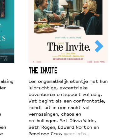
THE INVITE
alsing
Een ongemakkelijk etentje met hun
der
luidruchtige, excentrieke
bovenburen ontspoort volledig.
Wat begint als een confrontatie,
mondt uit in een nacht vol
n
verrassingen, chaos en
onthullingen. Met Olivia Wilde,
een
Seth Rogen, Edward Norton en
te
Penelope Cruz.
meer info…