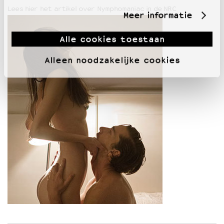
Lees hier het artikel over Nymphomaniac in de NRC
Meer informatie
Alle cookies toestaan
Alleen noodzakelijke cookies