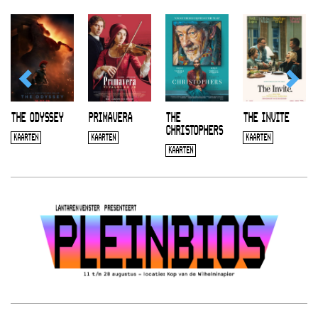
THE ODYSSEY
PRIMAVERA
THE
THE INVITE
CHRISTOPHERS
KAARTEN
KAARTEN
KAARTEN
KAARTEN