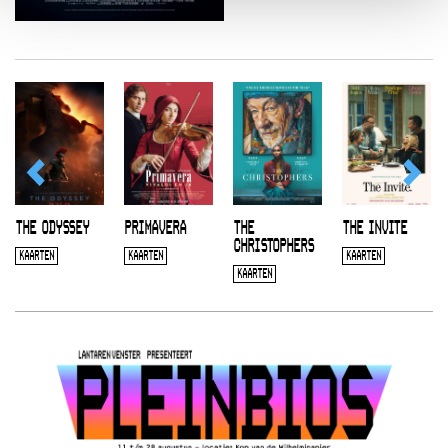
THE ODYSSEY
PRIMAVERA
THE
THE INVITE
CHRISTOPHERS
KAARTEN
KAARTEN
KAARTEN
KAARTEN