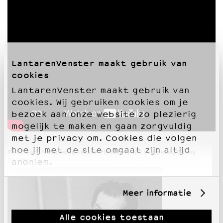
LantarenVenster maakt gebruik van
cookies
LantarenVenster maakt gebruik van
cookies. Wij gebruiken cookies om je
bezoek aan onze website zo plezierig
mogelijk te maken en gaan zorgvuldig
met je privacy om. Cookies die volgen
hoe jij met de site omgaat zijn altijd
Met: Jack Nicholson, Louise Fletcher, Will Sampson, Danny
DeVito
anoniem.
Meer informatie
Alle cookies toestaan