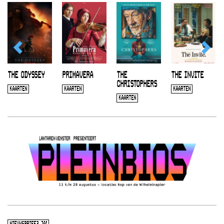
THE ODYSSEY
PRIMAVERA
THE
THE INVITE
CHRISTOPHERS
KAARTEN
KAARTEN
KAARTEN
KAARTEN