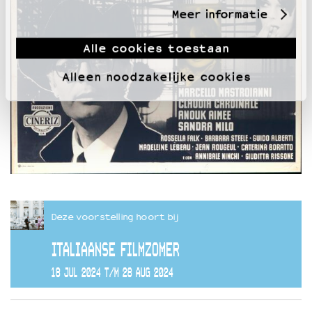
Meer informatie
Alle cookies toestaan
Alleen noodzakelijke cookies
Deze voorstelling hoort bij
ITALIAANSE FILMZOMER
18 JUL 2024 T/M 28 AUG 2024