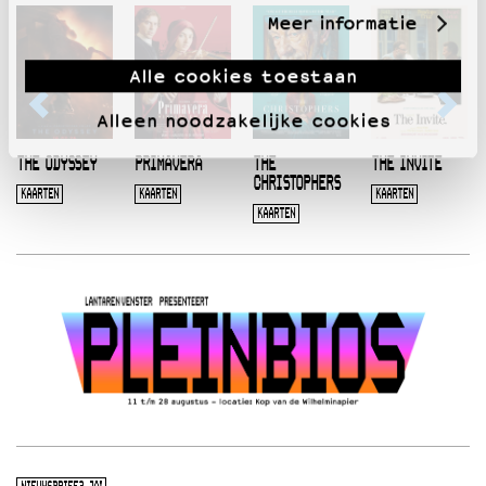
Meer informatie
Alle cookies toestaan
Alleen noodzakelijke cookies
THE ODYSSEY
PRIMAVERA
THE
THE INVITE
CHRISTOPHERS
KAARTEN
KAARTEN
KAARTEN
KAARTEN