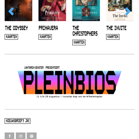
THE ODYSSEY
PRIMAVERA
THE
THE INVITE
CHRISTOPHERS
KAARTEN
KAARTEN
KAARTEN
KAARTEN
NIEUWSBRIEF? JA!