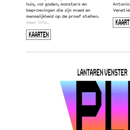
huis, vol goden, monsters en
Antonio
beproevingen die zijn moed en
Venetië
menselijkheid op de proef stellen.
KAART
meer info…
KAARTEN