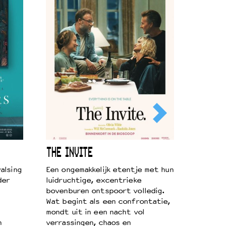
THE INVITE
alsing
Een ongemakkelijk etentje met hun
der
luidruchtige, excentrieke
bovenburen ontspoort volledig.
Wat begint als een confrontatie,
mondt uit in een nacht vol
n
verrassingen, chaos en