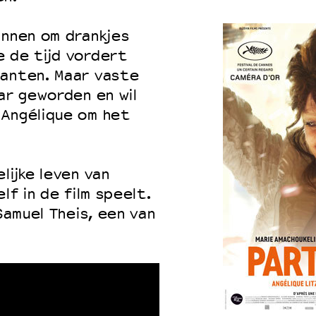
annen om drankjes
e de tijd vordert
lanten. Maar vaste
ar geworden en wil
 Angélique om het
lijke leven van
lf in de film speelt.
Samuel Theis, een van