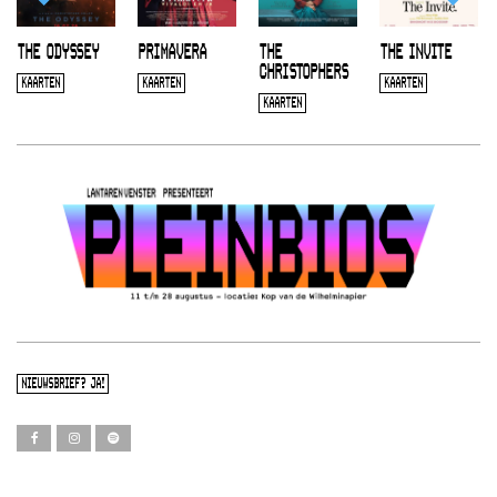
THE ODYSSEY
PRIMAVERA
THE
THE INVITE
CHRISTOPHERS
KAARTEN
KAARTEN
KAARTEN
KAARTEN
NIEUWSBRIEF? JA!