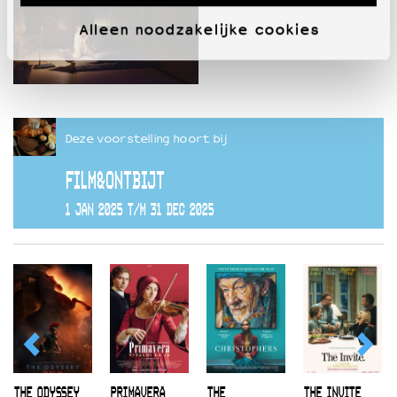
Alleen noodzakelijke cookies
Deze voorstelling hoort bij
FILM&ONTBIJT
1 JAN 2025 T/M 31 DEC 2025
THE ODYSSEY
PRIMAVERA
THE
THE INVITE