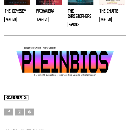
THE ODYSSEY
PRIMAVERA
THE
THE INVITE
CHRISTOPHERS
KAARTEN
KAARTEN
KAARTEN
KAARTEN
NIEUWSBRIEF? JA!