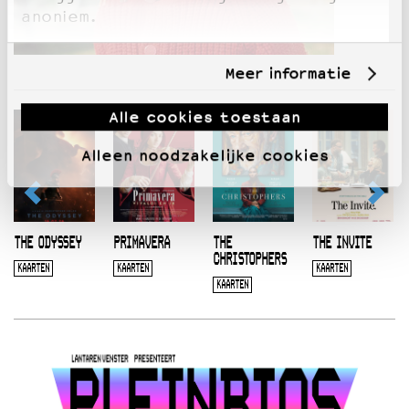
anoniem.
Meer informatie
Alle cookies toestaan
Alleen noodzakelijke cookies
THE ODYSSEY
PRIMAVERA
THE
THE INVITE
CHRISTOPHERS
KAARTEN
KAARTEN
KAARTEN
KAARTEN