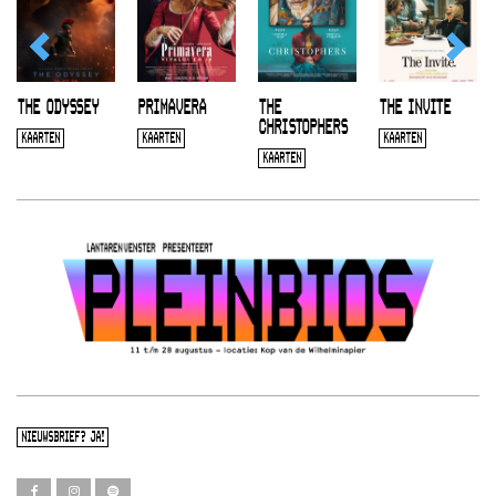
THE ODYSSEY
PRIMAVERA
THE
THE INVITE
CHRISTOPHERS
KAARTEN
KAARTEN
KAARTEN
KAARTEN
NIEUWSBRIEF? JA!