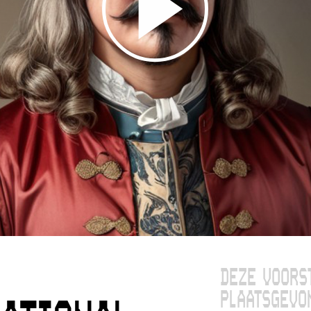
DEZE VOORS
PLAATSGEVO