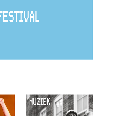
FESTIVAL
MUZIEK