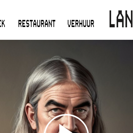
EK
RESTAURANT
VERHUUR