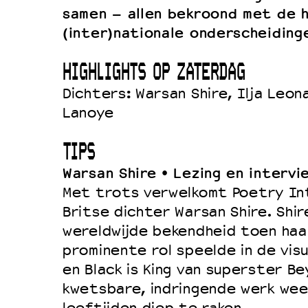
samen – allen bekroond met de 
(inter)nationale onderscheiding
HIGHLIGHTS OP ZATERDAG
Dichters: Warsan Shire, Ilja Leon
Lanoye
TIPS
Warsan Shire • Lezing en intervi
Met trots verwelkomt Poetry In
Britse dichter Warsan Shire. Shir
wereldwijde bekendheid toen haa
prominente rol speelde in de vis
en Black is King van superster B
kwetsbare, indringende werk weet