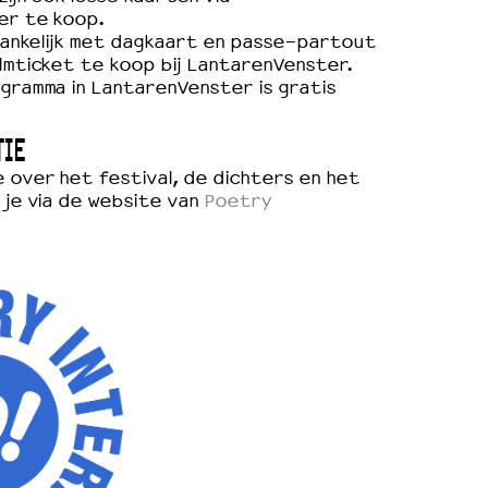
er te koop.
egankelijk met dagkaart en passe-partout
lmticket te koop bij LantarenVenster.
gramma in LantarenVenster is gratis
TIE
 over het festival, de dichters en het
 je via de website van
Poetry