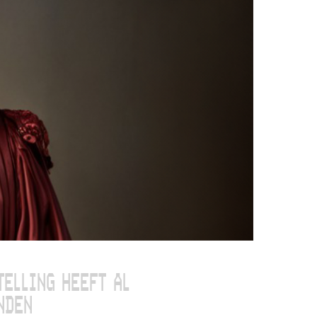
TELLING HEEFT AL
NDEN