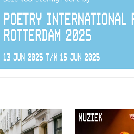
POETRY INTERNATIONAL 
ROTTERDAM 2025
13 JUN 2025 T/M 15 JUN 2025
MUZIEK