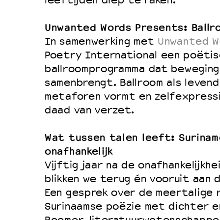
leeftijden diep te raken.
Unwanted Words Presents: Ballr
In samenwerking met
Unwanted W
Poetry International een poëtis
ballroomprogramma dat beweging
samenbrengt. Ballroom als levend
metaforen vormt en zelfexpressi
daad van verzet.
Wat tussen talen leeft: Surinam
onafhankelijk
Vijftig jaar na de onafhankelijkhe
blikken we terug én vooruit aan 
Een gesprek over de meertalige r
Surinaamse poëzie met dichter en