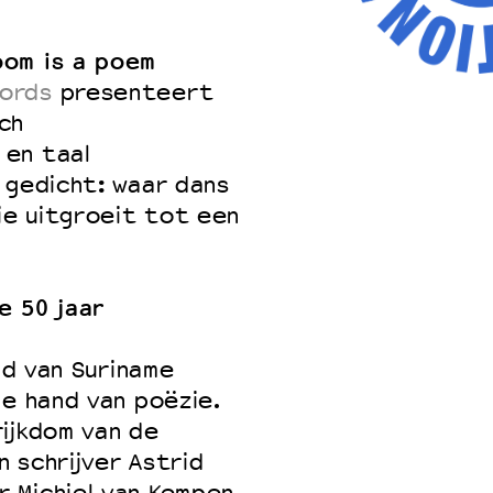
oom is a poem
ords
presenteert
ch
 en taal
 gedicht: waar dans
e uitgroeit tot een
e 50 jaar
id van Suriname
de hand van poëzie.
ijkdom van de
 schrijver Astrid