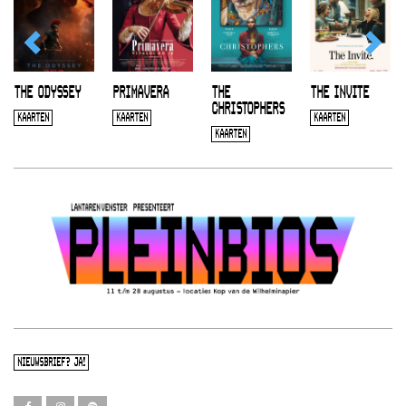
THE ODYSSEY
PRIMAVERA
THE
THE INVITE
CHRISTOPHERS
KAARTEN
KAARTEN
KAARTEN
KAARTEN
NIEUWSBRIEF? JA!