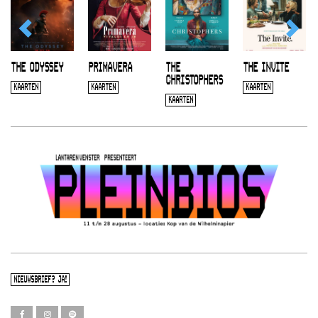
THE ODYSSEY
PRIMAVERA
THE
THE INVITE
CHRISTOPHERS
KAARTEN
KAARTEN
KAARTEN
KAARTEN
NIEUWSBRIEF? JA!