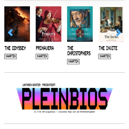
THE ODYSSEY
PRIMAVERA
THE
THE INVITE
CHRISTOPHERS
KAARTEN
KAARTEN
KAARTEN
KAARTEN