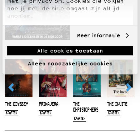
met je privacy om. Cookies die volgen
hoe jij met de site omgaat zijn altijd
anoniem.
Meer informatie
Alle cookies toestaan
Alleen noodzakelijke cookies
THE ODYSSEY
PRIMAVERA
THE
THE INVITE
CHRISTOPHERS
KAARTEN
KAARTEN
KAARTEN
KAARTEN