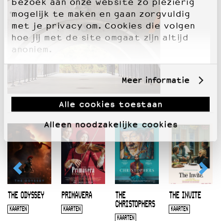
bezoek aan onze website zo plezierig
mogelijk te maken en gaan zorgvuldig
met je privacy om. Cookies die volgen
hoe jij met de site omgaat zijn altijd
anoniem.
Meer informatie
Alle cookies toestaan
Alleen noodzakelijke cookies
THE ODYSSEY
PRIMAVERA
THE
THE INVITE
CHRISTOPHERS
KAARTEN
KAARTEN
KAARTEN
KAARTEN