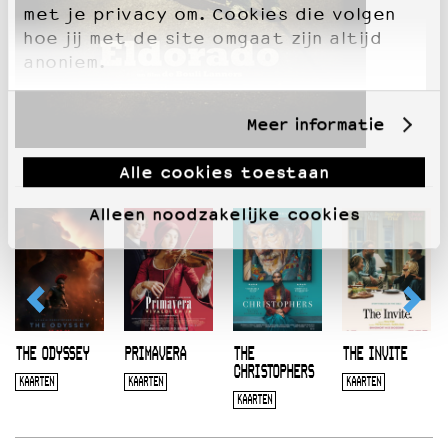
met je privacy om. Cookies die volgen
hoe jij met de site omgaat zijn altijd
anoniem.
Meer informatie
Alle cookies toestaan
Alleen noodzakelijke cookies
THE ODYSSEY
PRIMAVERA
THE
THE INVITE
CHRISTOPHERS
KAARTEN
KAARTEN
KAARTEN
KAARTEN