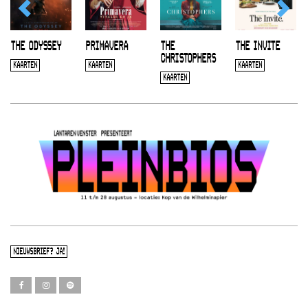
THE ODYSSEY
PRIMAVERA
THE
THE INVITE
CHRISTOPHERS
KAARTEN
KAARTEN
KAARTEN
KAARTEN
NIEUWSBRIEF? JA!