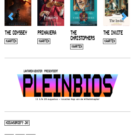
THE ODYSSEY
PRIMAVERA
THE
THE INVITE
CHRISTOPHERS
KAARTEN
KAARTEN
KAARTEN
KAARTEN
NIEUWSBRIEF? JA!