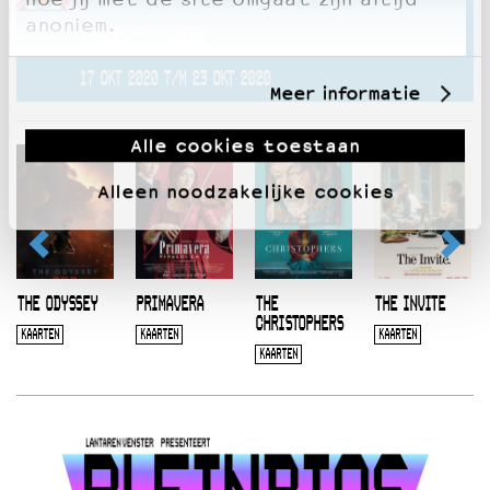
anoniem.
CINEKID 2020
17 OKT 2020 T/M 23 OKT 2020
Meer informatie
Alle cookies toestaan
Alleen noodzakelijke cookies
THE ODYSSEY
PRIMAVERA
THE
THE INVITE
CHRISTOPHERS
KAARTEN
KAARTEN
KAARTEN
KAARTEN