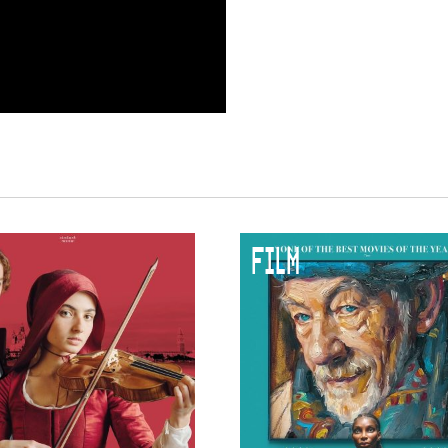
 VNPF
FILM