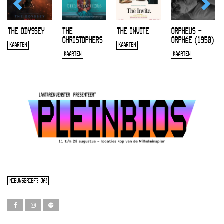
THE ODYSSEY
THE
THE INVITE
ORPHEUS –
CHRISTOPHERS
ORPHÉE (1950)
KAARTEN
KAARTEN
KAARTEN
KAARTEN
NIEUWSBRIEF? JA!