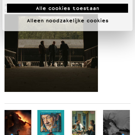
Met: Matthias Schoenaerts, Jeroen Perceval en Frank
Alle cookies toestaan
Lammers
Alleen noodzakelijke cookies