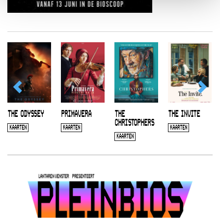
THE ODYSSEY
PRIMAVERA
THE
THE INVITE
CHRISTOPHERS
KAARTEN
KAARTEN
KAARTEN
KAARTEN