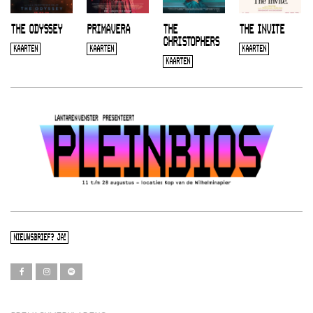
THE ODYSSEY
PRIMAVERA
THE
THE INVITE
CHRISTOPHERS
KAARTEN
KAARTEN
KAARTEN
KAARTEN
NIEUWSBRIEF? JA!