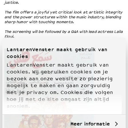
justice.
The film offers a joyful yet critical look at artistic integrity
and the power structures within the music industry, blending
sharp humor with touching moments.
The screening will be followed by a Q&A with lead actress Laila
Eloui.
LantarenVenster maakt gebruik van
cookies
LantarenVenster maakt gebruik van
cookies. Wij gebruiken cookies om je
bezoek aan onze website zo plezierig
mogelijk te maken en gaan zorgvuldig
met je privacy om. Cookies die volgen
hoe jij met de site omgaat zijn altijd
anoniem.
Meer informatie