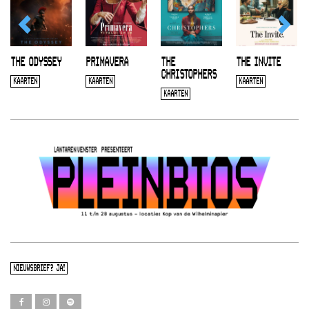
THE ODYSSEY
PRIMAVERA
THE
THE INVITE
CHRISTOPHERS
KAARTEN
KAARTEN
KAARTEN
KAARTEN
NIEUWSBRIEF? JA!