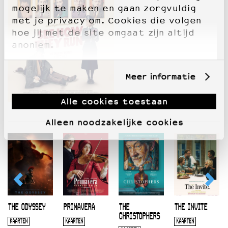
mogelijk te maken en gaan zorgvuldig
met je privacy om. Cookies die volgen
hoe jij met de site omgaat zijn altijd
anoniem.
Meer informatie
Alle cookies toestaan
Alleen noodzakelijke cookies
THE ODYSSEY
PRIMAVERA
THE
THE INVITE
CHRISTOPHERS
KAARTEN
KAARTEN
KAARTEN