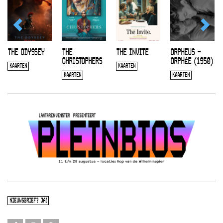
THE ODYSSEY
THE
THE INVITE
ORPHEUS –
CHRISTOPHERS
ORPHÉE (1950)
KAARTEN
KAARTEN
KAARTEN
KAARTEN
NIEUWSBRIEF? JA!