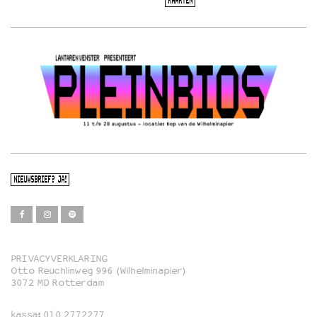
KAARTEN
NIEUWSBRIEF? JA!
PRIVACYVERKLARING
Otto Reuchlinweg 996 (Wilhelminapier)
Film
3072 MD Rotterdam
Muziek
kassa:
010 2772277