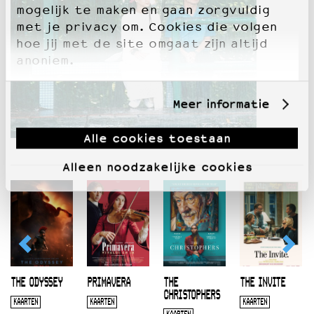
mogelijk te maken en gaan zorgvuldig
met je privacy om. Cookies die volgen
hoe jij met de site omgaat zijn altijd
anoniem.
Meer informatie
Alle cookies toestaan
Alleen noodzakelijke cookies
THE ODYSSEY
PRIMAVERA
THE
THE INVITE
CHRISTOPHERS
KAARTEN
KAARTEN
KAARTEN