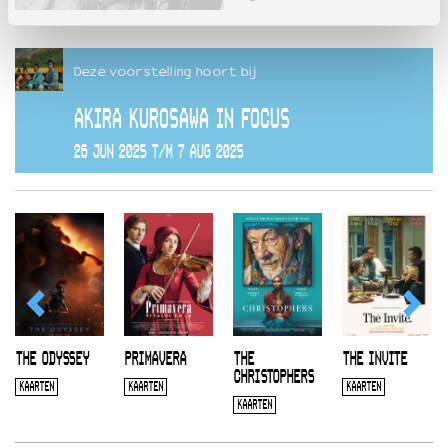
Deze voorstelling hoort bij
AKIRA KUROSAWA IN FOCUS
26 JUN 2025 T/M 7 AUG 2025
THE ODYSSEY
PRIMAVERA
THE
THE INVITE
CHRISTOPHERS
KAARTEN
KAARTEN
KAARTEN
KAARTEN