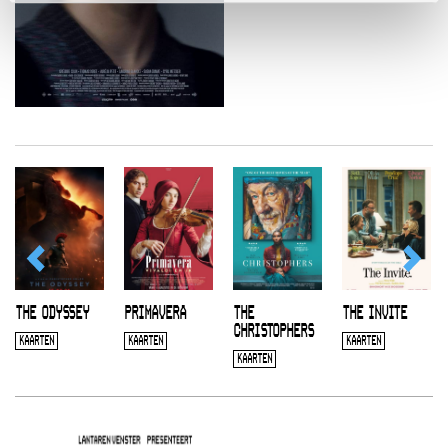
THE ODYSSEY
PRIMAVERA
THE
THE INVITE
CHRISTOPHERS
KAARTEN
KAARTEN
KAARTEN
KAARTEN