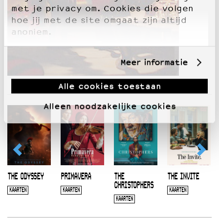
met je privacy om. Cookies die volgen
hoe jij met de site omgaat zijn altijd
anoniem.
Meer informatie
Alle cookies toestaan
Alleen noodzakelijke cookies
THE ODYSSEY
PRIMAVERA
THE
THE INVITE
CHRISTOPHERS
KAARTEN
KAARTEN
KAARTEN
KAARTEN