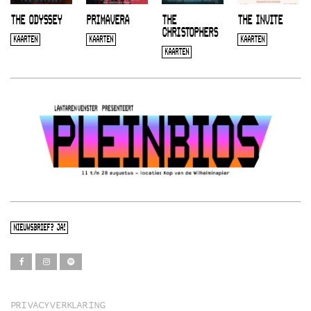
THE ODYSSEY
PRIMAVERA
THE
THE INVITE
CHRISTOPHERS
KAARTEN
KAARTEN
KAARTEN
KAARTEN
NIEUWSBRIEF? JA!
PRIVACYVERKLARING