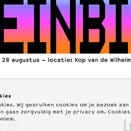
kies
ies. Wij gebruiken cookies om je bezoek aan
en gaan zorgvuldig met je privacy om. Cookies
oniem.
72277
2772266