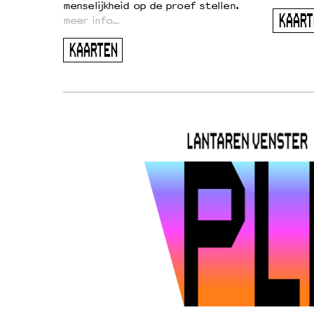
menselijkheid op de proef stellen.
KAART
meer info…
KAARTEN