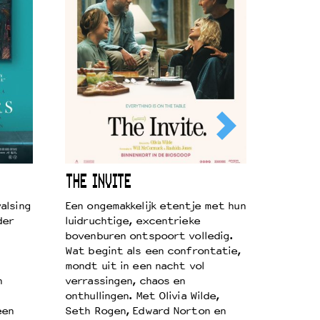
THE INVITE
alsing
Een ongemakkelijk etentje met hun
der
luidruchtige, excentrieke
bovenburen ontspoort volledig.
Wat begint als een confrontatie,
mondt uit in een nacht vol
n
verrassingen, chaos en
onthullingen. Met Olivia Wilde,
een
Seth Rogen, Edward Norton en