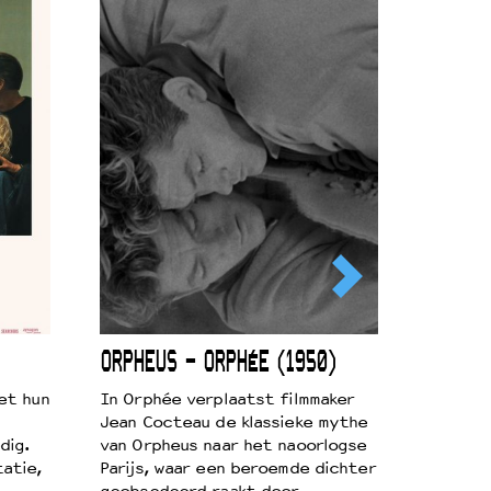
ORPHEUS – ORPHÉE (1950)
et hun
In Orphée verplaatst filmmaker
Jean Cocteau de klassieke mythe
dig.
van Orpheus naar het naoorlogse
atie,
Parijs, waar een beroemde dichter