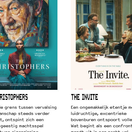
RISTOPHERS
THE INVITE
 de grens tussen vervalsing
Een ongemakkelijk etentje m
anschap steeds verder
luidruchtige, excentrieke
t, ontspint zich een
bovenburen ontspoort volle
 geestig machtsspel
Wat begint als een confront