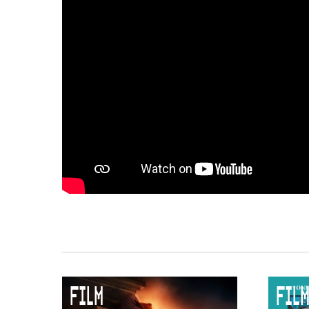
FILM
FILM