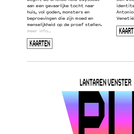
aan een gevaarlijke tocht naar
identit
huis, vol goden, monsters en
Antonio
beproevingen die zijn moed en
Venetië
menselijkheid op de proef stellen.
KAART
meer info…
KAARTEN