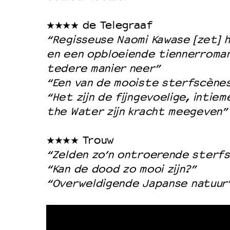
★★★★ de Telegraaf
“Regisseuse Naomi Kawase [zet] 
en een opbloeiende tiennerroma
tedere manier neer”
“Een van de mooiste sterfscènes
“Het zijn de fijngevoelige, intiem
the Water zijn kracht meegeven”
★★★★ Trouw
“Zelden zo’n ontroerende sterfs
“Kan de dood zo mooi zijn?”
“Overweldigende Japanse natuur