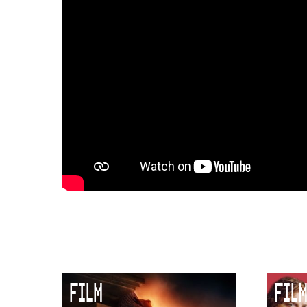
FILM
FILM