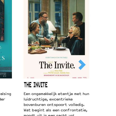
THE INVITE
alsing
Een ongemakkelijk etentje met hun
der
luidruchtige, excentrieke
bovenburen ontspoort volledig.
Wat begint als een confrontatie,
mondt uit in een nacht vol