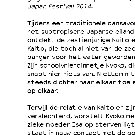
Filmprogramma’s VO/MBO
Japan Festival 2014
.
Speciale educatieprogramma’s
Tijdens een traditionele dansavon
het subtropische Japanse eiland
OVER LANTARENVENSTER
ontdekt de zestienjarige Kaito e
Wat we doen
Kaito, die toch al niet van de zee
banger voor het water geworden
Werken bij
Zijn schoolvriendinnetje Kyoko, d
Wie is wie
snapt hier niets van. Niettemin 
Word vriend
steeds dichter naar elkaar toe 
Historie
op elkaar.
Partners
Terwijl de relatie van Kaito en z
Huisregels
verslechterd, worstelt Kyoko me
Privacyverklaring
zieke moeder Isa op sterven ligt.
Integriteits- en gedragscode
staat in nauw contact met de g