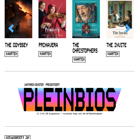
THE ODYSSEY
PRIMAVERA
THE
THE INVITE
CHRISTOPHERS
KAARTEN
KAARTEN
KAARTEN
KAARTEN
NIEUWSBRIEF? JA!