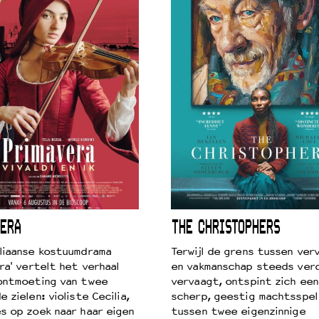
ERA
THE CHRISTOPHERS
liaanse kostuumdrama
Terwijl de grens tussen verv
ra' vertelt het verhaal
en vakmanschap steeds ver
ontmoeting van twee
vervaagt, ontspint zich een
 zielen: violiste Cecilia,
scherp, geestig machtsspel
s op zoek naar haar eigen
tussen twee eigenzinnige