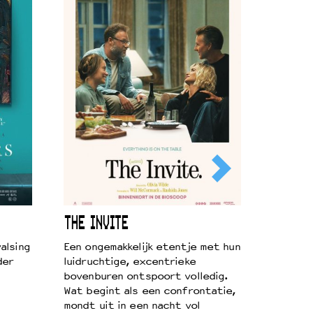
THE INVITE
alsing
Een ongemakkelijk etentje met hun
der
luidruchtige, excentrieke
bovenburen ontspoort volledig.
Wat begint als een confrontatie,
mondt uit in een nacht vol