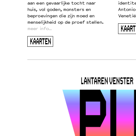
aan een gevaarlijke tocht naar
identit
huis, vol goden, monsters en
Antonio
beproevingen die zijn moed en
Venetië
menselijkheid op de proef stellen.
KAART
meer info…
KAARTEN