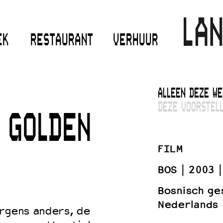
EK
RESTAURANT
VERHUUR
ALLEEN DEZE WE
DEZE VOORSTELL
 GOLDEN
FILM
BOS
2003
Bosnisch ge
Nederlands 
ergens anders, de