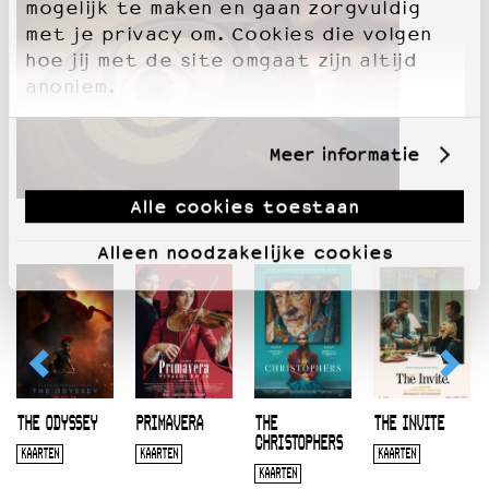
mogelijk te maken en gaan zorgvuldig
met je privacy om. Cookies die volgen
hoe jij met de site omgaat zijn altijd
anoniem.
Meer informatie
Alle cookies toestaan
Alleen noodzakelijke cookies
THE ODYSSEY
PRIMAVERA
THE
THE INVITE
CHRISTOPHERS
KAARTEN
KAARTEN
KAARTEN
KAARTEN