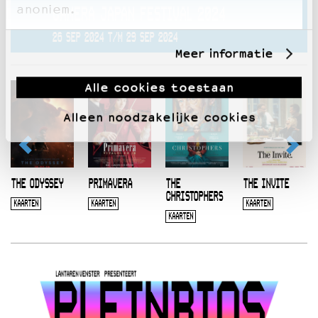
anoniem.
CAMERA JAPAN FESTIVAL 2024
26 SEP 2024 T/M 29 SEP 2024
Meer informatie
Alle cookies toestaan
Alleen noodzakelijke cookies
THE ODYSSEY
PRIMAVERA
THE
THE INVITE
CHRISTOPHERS
KAARTEN
KAARTEN
KAARTEN
KAARTEN