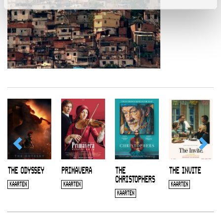
THE ODYSSEY
PRIMAVERA
THE
THE INVITE
CHRISTOPHERS
KAARTEN
KAARTEN
KAARTEN
KAARTEN