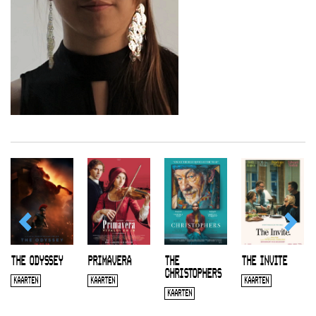
THE ODYSSEY
PRIMAVERA
THE
THE INVITE
CHRISTOPHERS
KAARTEN
KAARTEN
KAARTEN
KAARTEN