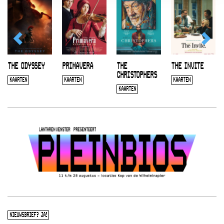
THE ODYSSEY
PRIMAVERA
THE
THE INVITE
CHRISTOPHERS
KAARTEN
KAARTEN
KAARTEN
KAARTEN
NIEUWSBRIEF? JA!