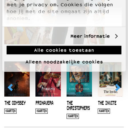
met je privacy om. Cookies die volgen
hoe jij met de site omgaat zijn altijd
anoniem.
Meer informatie
Alle cookies toestaan
Alleen noodzakelijke cookies
THE ODYSSEY
PRIMAVERA
THE
THE INVITE
CHRISTOPHERS
KAARTEN
KAARTEN
KAARTEN
KAARTEN