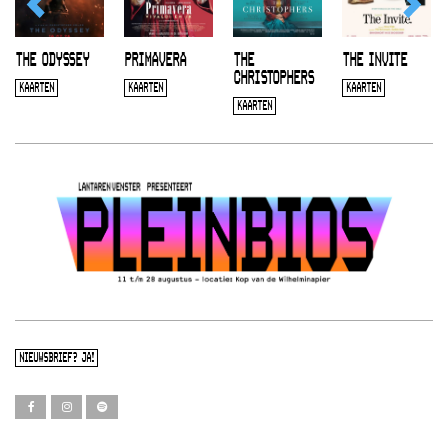
THE ODYSSEY
PRIMAVERA
THE
THE INVITE
CHRISTOPHERS
KAARTEN
KAARTEN
KAARTEN
KAARTEN
NIEUWSBRIEF? JA!