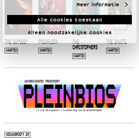
Meer informatie
Alle cookies toestaan
Alleen noodzakelijke cookies
THE ODYSSEY
PRIMAVERA
THE
THE INVITE
CHRISTOPHERS
KAARTEN
KAARTEN
KAARTEN
KAARTEN
NIEUWSBRIEF? JA!