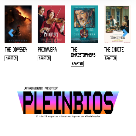
THE ODYSSEY
PRIMAVERA
THE
THE INVITE
CHRISTOPHERS
KAARTEN
KAARTEN
KAARTEN
KAARTEN